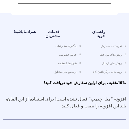
راهنمای
خدمات
همراه ما باشید!
خرید
مشتریان
نحوه ثبت سفارش
پیگیری سفارشات
روش های پرداخت
حریم خصوصی
روش های ارسال
شرایط استفاده
رویه های بازگرداندن کالا
پرسش های متداول
10%تخفیف برای اولین سفارش خود دریافت کنید!
افزونه "میل چیمپ" فعال نشده است!
برای استفاده از این المان،
باید این افزونه را نصب و فعال کنید.