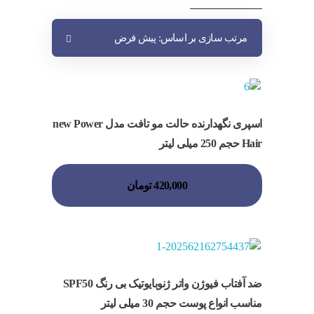
مرتب سازی بر اساس:
پیش فرض
اسپری نگهدارنده حالت مو تافت مدل new Power
Hair حجم 250 میلی لیتر
420,000
تومان
ضد آفتاب فیوژن واتر ژنوبایوتیک بی رنگ SPF50
مناسب انواع پوست حجم 30 میلی لیتر