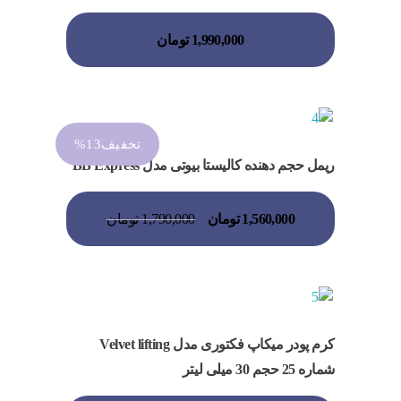
1,990,000
تومان
تخفیف13%
ریمل حجم دهنده کالیستا بیوتی مدل BB Express
1,560,000
تومان
1,790,000
تومان
کرم پودر میکاپ فکتوری مدل Velvet lifting
شماره 25 حجم 30 میلی لیتر