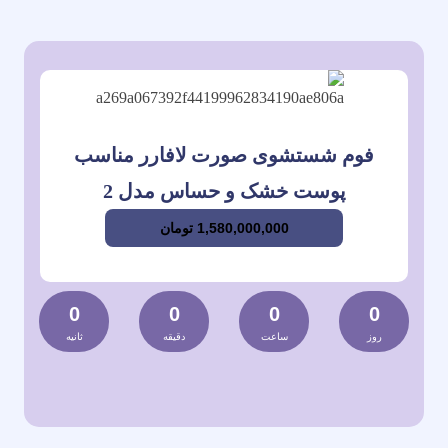
فوم شستشوی صورت لافارر مناسب
پوست خشک و حساس مدل 2
1,580,000,000
تومان
0
0
0
0
روز
ساعت
دقیقه
ثانیه‌