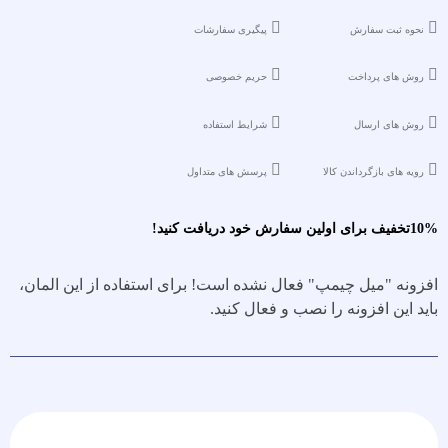
نحوه ثبت سفارش
پیگیری سفارشات
روش های پرداخت
حریم خصوصی
روش های ارسال
شرایط استفاده
رویه های بازگرداندن کالا
پرسش های متداول
10%تخفیف برای اولین سفارش خود دریافت کنید!
افزونه "میل چیمپ" فعال نشده است!
برای استفاده از این المان،
باید این افزونه را نصب و فعال کنید.