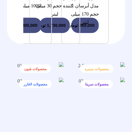
مدل آبرسان 1
کننده حجم 30 میلی
1000 میلی لیتر
حجم 170 میلی
لیتر
لیتر
850,000
تومان
1,730,000
تومان
3,800,000
تومان
محصولات سینره
محصولات شون
محصولات سریتا
محصولات لافارر