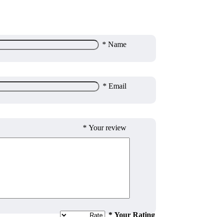
*
Name
*
Email
*
Your review
*
Your Rating