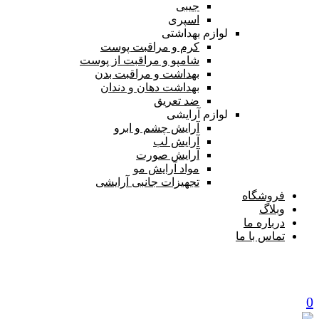
جیبی
اسپری
لوازم بهداشتی
کرم و مراقبت پوست
شامپو و مراقبت از پوست
بهداشت و مراقبت بدن
بهداشت دهان و دندان
ضد تعریق
لوازم آرایشی
آرایش چشم و ابرو
آرایش لب
آرایش صورت
مواد آرایش مو
تجهیزات جانبی آرایشی
فروشگاه
وبلاگ
درباره ما
تماس با ما
0
Cart is empty