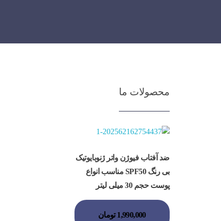
محصولات ما
ضد آفتاب فیوژن واتر ژنوبایوتیک
بی رنگ SPF50 مناسب انواع
پوست حجم 30 میلی لیتر
1,990,000
تومان