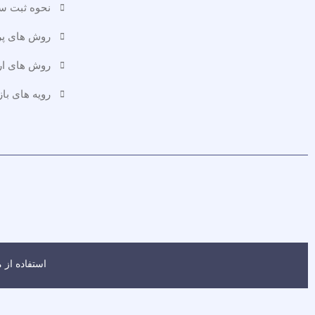
نحوه ثبت 
روش های پ
روش های ا
رویه های باز
استفاده از مطالب فروشگاه اینتر